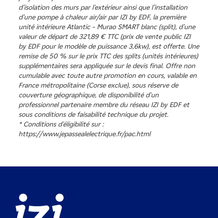
d’isolation des murs par l'extérieur ainsi que l’installation
d’une pompe à chaleur air/air par IZI by EDF, la première
unité intérieure Atlantic – Murao SMART blanc (split), d’une
valeur de départ de 321,89 € TTC (prix de vente public IZI
by EDF pour le modèle de puissance 3,6kw), est offerte. Une
remise de 50 % sur le prix TTC des splits (unités intérieures)
supplémentaires sera appliquée sur le devis final. Offre non
cumulable avec toute autre promotion en cours, valable en
France métropolitaine (Corse exclue), sous réserve de
couverture géographique, de disponibilité d'un
professionnel partenaire membre du réseau IZI by EDF et
sous conditions de faisabilité technique du projet.
* Conditions d'éligibilité sur :
https://www.jepassealelectrique.fr/pac.html