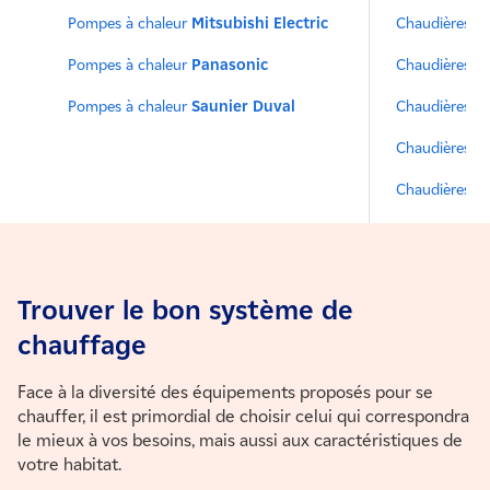
Pompes à chaleur
Mitsubishi Electric
Chaudières
E
Pompes à chaleur
Panasonic
Chaudières
F
Pompes à chaleur
Saunier Duval
Chaudières
S
Chaudières
Va
Chaudières
V
Trouver le bon système de
chauffage
Face à la diversité des équipements proposés pour se
chauffer, il est primordial de choisir celui qui correspondra
le mieux à vos besoins, mais aussi aux caractéristiques de
votre habitat.