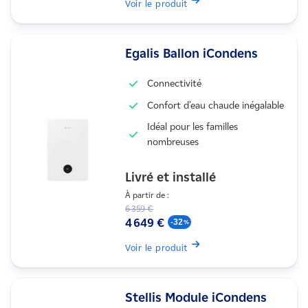
Voir le produit
Egalis Ballon iCondens
Connectivité
Confort d'eau chaude inégalable
Idéal pour les familles
nombreuses
Livré et installé
À partir de :
6 359 €
4 649 €
-32
Voir le produit
Stellis Module iCondens