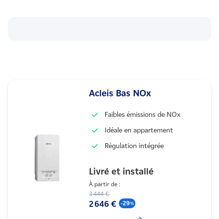
Acleis Bas NOx
Faibles émissions de NOx
Idéale en appartement
Régulation intégrée
Livré et installé
À partir de :
3 444 €
2 646 €
-29