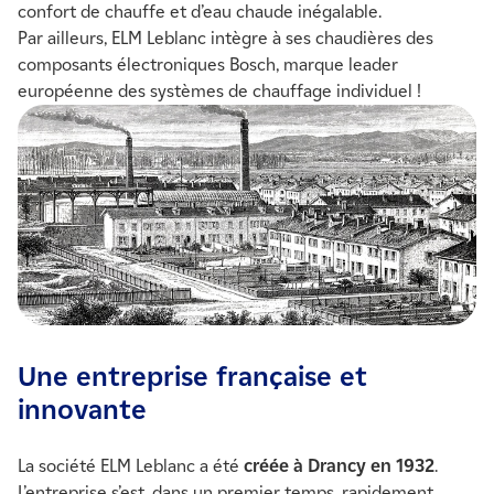
confort de chauffe et d’eau chaude inégalable.
Par ailleurs, ELM Leblanc intègre à ses chaudières des
composants électroniques Bosch, marque leader
européenne des systèmes de chauffage individuel !
Une entreprise française et
innovante
La société ELM Leblanc a été
créée à Drancy en 1932
.
L’entreprise s’est, dans un premier temps, rapidement