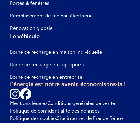
Portes & fenêtres
Remplacement de tableau électrique
Rénovation globale
Le véhicule
Borne de recharge en maison individuelle
Borne de recharge en copropriété
Borne de recharge en entreprise
L'énergie est notre avenir, économisons-la !
Mentions légales
Conditions générales de vente
Politique de confidentialité des données
Politique des cookies
Site internet de France Rénov'
Accessibilité numérique : non conforme
© IZI by EDF 2026 - Colisée Gardens, 10 Av. de l'Arche, 92400
Courbevoie