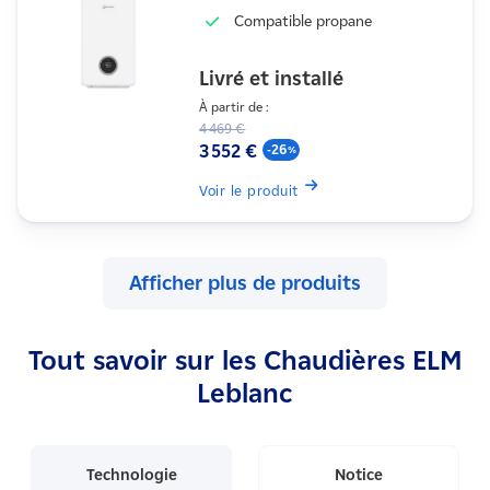
Compatible propane
Livré et installé
À partir de :
4 469 €
3 552 €
-26
Voir le produit
Afficher plus de produits
Tout savoir sur les Chaudières ELM
Leblanc
Technologie
Notice