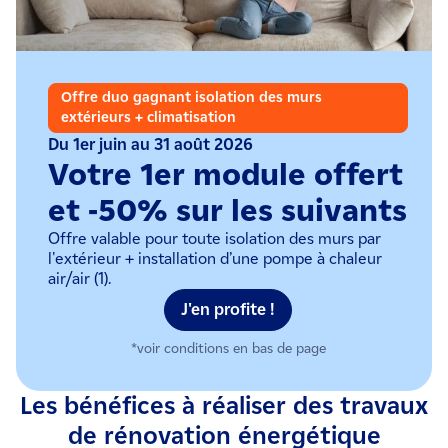
Offre duo gagnant isolation des murs
extérieurs + climatisation
Du 1er juin au 31 août 2026
Votre 1er module offert
et -50% sur les suivants
Offre valable pour toute isolation des murs par
l'extérieur + installation d’une pompe à chaleur
air/air (1).
J'en profite !
*voir conditions en bas de page
Les bénéfices à réaliser des travaux
de rénovation énergétique