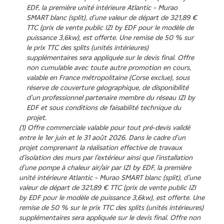
EDF, la première unité intérieure Atlantic – Murao
SMART blanc (split), d’une valeur de départ de 321,89 €
TTC (prix de vente public IZI by EDF pour le modèle de
puissance 3,6kw), est offerte. Une remise de 50 % sur
le prix TTC des splits (unités intérieures)
supplémentaires sera appliquée sur le devis final. Offre
non cumulable avec toute autre promotion en cours,
valable en France métropolitaine (Corse exclue), sous
réserve de couverture géographique, de disponibilité
d'un professionnel partenaire membre du réseau IZI by
EDF et sous conditions de faisabilité technique du
projet.
(1) Offre commerciale valable pour tout pré-devis validé
entre le 1er juin et le 31 août 2026. Dans le cadre d’un
projet comprenant la réalisation effective de travaux
d’isolation des murs par l'extérieur ainsi que l’installation
d’une pompe à chaleur air/air par IZI by EDF, la première
unité intérieure Atlantic – Murao SMART blanc (split), d’une
valeur de départ de 321,89 € TTC (prix de vente public IZI
by EDF pour le modèle de puissance 3,6kw), est offerte. Une
remise de 50 % sur le prix TTC des splits (unités intérieures)
supplémentaires sera appliquée sur le devis final. Offre non