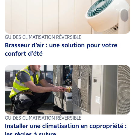
n’hésitez pas à vous renseigner dans votre région de
résidence pour d’éventuelles aides locales.
GUIDES CLIMATISATION RÉVERSIBLE
Brasseur d’air : une solution pour votre
confort d’été
GUIDES CLIMATISATION RÉVERSIBLE
Installer une climatisation en copropriété :
les règles à suivre