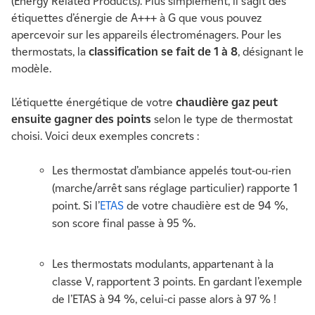
(Energy Related Products). Plus simplement, il s’agit des
étiquettes d’énergie de A+++ à G que vous pouvez
apercevoir sur les appareils électroménagers. Pour les
thermostats, la
classification se fait de 1 à 8
, désignant le
modèle.
L’étiquette énergétique de votre
chaudière gaz peut
ensuite gagner des points
selon le type de thermostat
choisi. Voici deux exemples concrets :
Les thermostat d’ambiance appelés tout-ou-rien
(marche/arrêt sans réglage particulier) rapporte 1
point. Si l’
ETAS
de votre chaudière est de 94 %,
son score final passe à 95 %.
Les thermostats modulants, appartenant à la
classe V, rapportent 3 points. En gardant l’exemple
de l’ETAS à 94 %, celui-ci passe alors à 97 % !