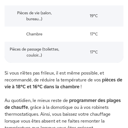
Pièces de vie (salon,
19°C
bureau…)
Chambre
17°C
Pièces de passage (toilettes,
17°C
couloir…)
Si vous n’êtes pas frileux, il est même possible, et
recommandé, de réduire la température de vos
pièces de
vie à 18°C et 16°C dans la chambre
!
Au quotidien, le mieux reste de
programmer des plages
de chauffe
, grâce à la domotique ou à vos robinets
thermostatiques. Ainsi, vous baissez votre chauffage
lorsque vous êtes absent et ne faites remonter la
température que lorsque vous êtes présent.