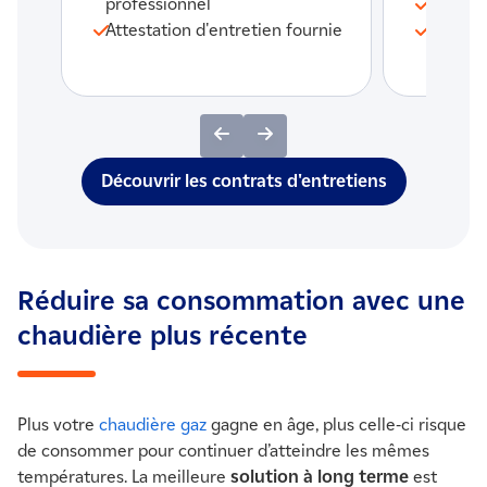
 et
professionnel
Dépanna
Attestation d'entretien fournie
Main d
inclus
Découvrir les contrats d'entretiens
Réduire sa consommation avec une
chaudière plus récente
Plus votre
chaudière gaz
gagne en âge, plus celle-ci risque
de consommer pour continuer d’atteindre les mêmes
températures. La meilleure
solution à long terme
est