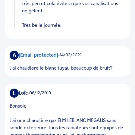
très peu et cela évitera que vos canalisations
ne gèlent.
Très belle journée,
A
[email protected]
-
14/02/2021
j'ai chaudiere le blanc tuyau beaucoup de bruit?
L
Loïc
-
06/12/2019
Bonsoir,
J'ai une chaudière gaz ELM LEBLANC MEGALIS sans
sonde extérieure. Tous les radiateurs sont équipés de
vannes thermostatiques et j'ai un thermostat