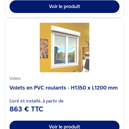
Voir le produit
Volets
Volets en PVC roulants - H1350 x L1200 mm
Livré et installé, à partir de
863 € TTC
Voir le produit