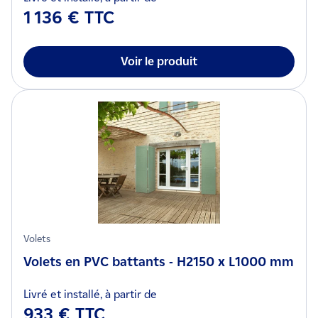
1 136 € TTC
Voir le produit
Volets
Volets en PVC battants - H2150 x L1000 mm
Livré et installé, à partir de
933 € TTC