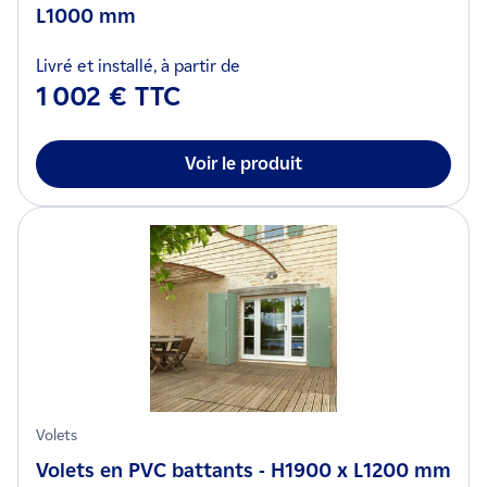
L1000 mm
Livré et installé, à partir de
1 002 € TTC
Voir le produit
Volets
Volets en PVC battants - H1900 x L1200 mm