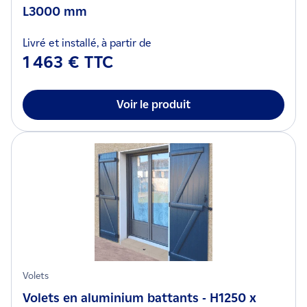
L3000 mm
Livré et installé, à partir de
1 463 € TTC
Voir le produit
Volets
Volets en aluminium battants - H1250 x