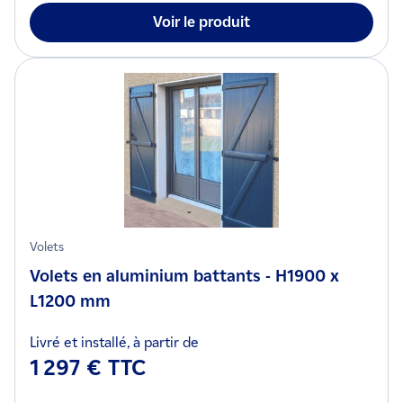
Voir le produit
Volets
Volets en aluminium battants - H1900 x
L1200 mm
Livré et installé, à partir de
1 297 € TTC