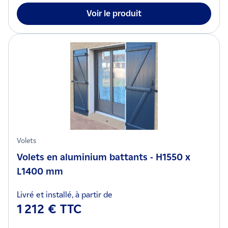
Voir le produit
Volets
Volets en aluminium battants - H1550 x
L1400 mm
Livré et installé, à partir de
1 212 € TTC