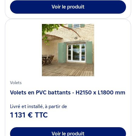
Voir le produit
Volets
Volets en PVC battants - H2150 x L1800 mm
Livré et installé, à partir de
1 131 € TTC
Voir le produit