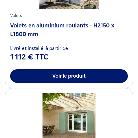
Volets
Volets en aluminium roulants - H2150 x
L1800 mm
Livré et installé, à partir de
1 112 € TTC
Voir le produit