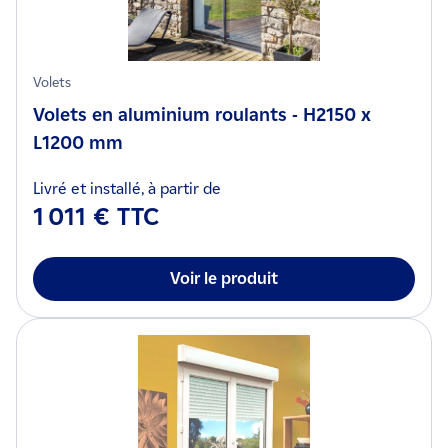
Volets
Volets en aluminium roulants - H2150 x
L1200 mm
Livré et installé, à partir de
1 011 € TTC
Voir le produit