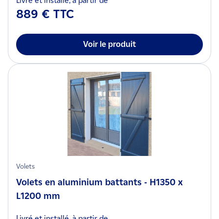
Livré et installé, à partir de
889 € TTC
Voir le produit
Volets
Volets en aluminium battants - H1350 x
L1200 mm
Livré et installé, à partir de