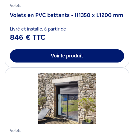
Volets
Volets en PVC battants - H1350 x L1200 mm
Livré et installé, à partir de
846 € TTC
Voir le produit
Volets