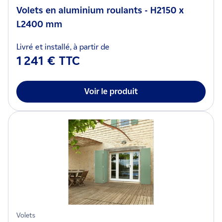
Volets en aluminium roulants - H2150 x
L2400 mm
Livré et installé, à partir de
1 241 € TTC
Voir le produit
Volets