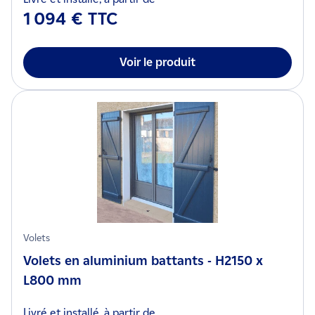
1 094 € TTC
Voir le produit
Volets
Volets en aluminium battants - H2150 x
L800 mm
Livré et installé, à partir de