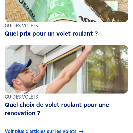
Les pièces du moteur à graisser aussi souvent que
nécessaire. Si vous ne disposez pas de compétences en
électricité, n’hésitez pas à contacter un professionnel !
GUIDES VOLETS
Quel prix pour un volet roulant ?
GUIDES VOLETS
Quel choix de volet roulant pour une
rénovation ?
Voir plus d'articles sur les volets