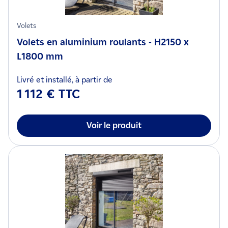
Volets
Volets en aluminium roulants - H2150 x
L1800 mm
Livré et installé, à partir de
1 112 € TTC
Voir le produit