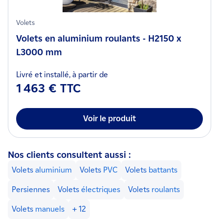
Volets
Volets en aluminium roulants - H2150 x
L3000 mm
Livré et installé, à partir de
1 463 € TTC
Voir le produit
Nos clients consultent aussi :
Volets
aluminium
Volets
PVC
Volets
battants
Persiennes
Volets
électriques
Volets
roulants
Volets
manuels
+ 12