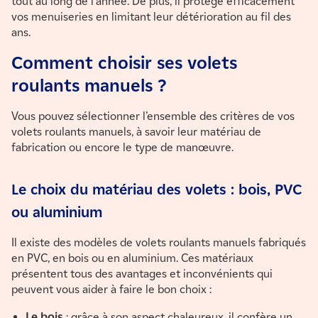
tout au long de l'année. De plus, il protège efficacement
vos menuiseries en limitant leur détérioration au fil des
ans.
Comment choisir ses volets
roulants manuels ?
Vous pouvez sélectionner l’ensemble des critères de vos
volets roulants manuels, à savoir leur matériau de
fabrication ou encore le type de manœuvre.
Le choix du matériau des volets : bois, PVC
ou aluminium
Il existe des modèles de volets roulants manuels fabriqués
en PVC, en bois ou en aluminium. Ces matériaux
présentent tous des avantages et inconvénients qui
peuvent vous aider à faire le bon choix :
Le bois
: grâce à son aspect chaleureux, il confère un