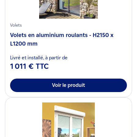
Volets
Volets en aluminium roulants - H2150 x
L1200 mm
Livré et installé, à partir de
1 011 € TTC
Voir le produit