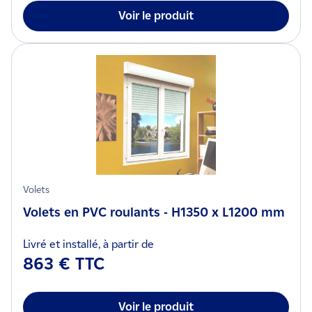
Voir le produit
Volets
Volets en PVC roulants - H1350 x L1200 mm
Livré et installé, à partir de
863 € TTC
Voir le produit