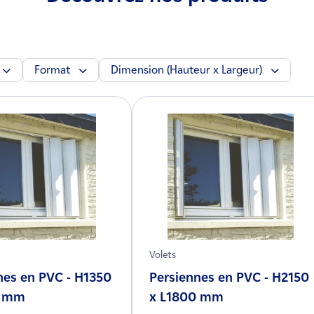
Format
Dimension (Hauteur x Largeur)
Volets
nes en PVC - H1350
Persiennes en PVC - H2150
0 mm
x L1800 mm