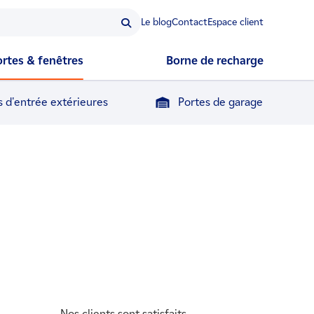
Le blog
Contact
Espace client
ortes & fenêtres
Borne de recharge
s d'entrée extérieures
Portes de garage
Nos clients sont satisfaits