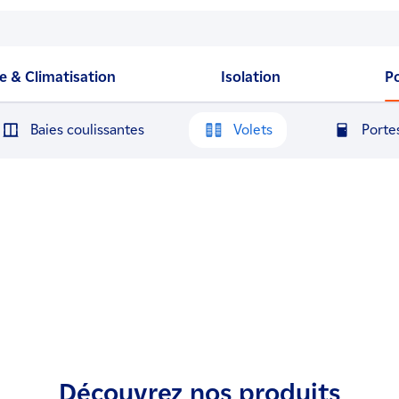
 & Climatisation
Isolation
P
Baies coulissantes
Volets
Porte
Découvrez nos produits