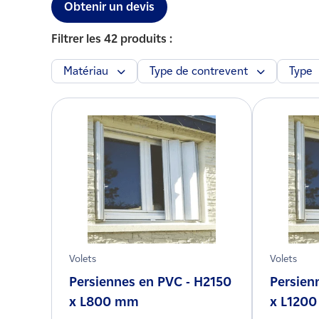
Obtenir un devis
Filtrer les 42 produits :
Matériau
Type de contrevent
Type
Volets
Volets
Persiennes en PVC - H2150
Persien
x L800 mm
x L120