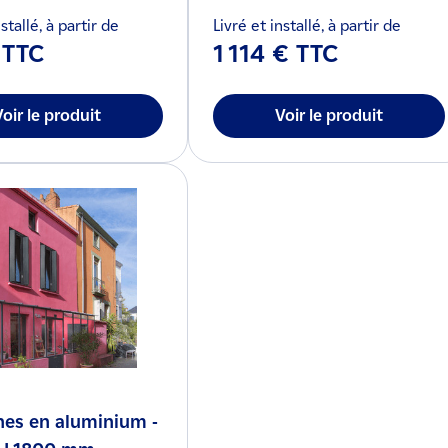
stallé, à partir de
Livré et installé, à partir de
 TTC
1 114 € TTC
Voir le produit
Voir le produit
nes en aluminium -