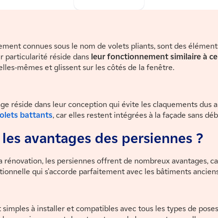
ement connues sous le nom de volets pliants, sont des élément
r particularité réside dans
leur fonctionnement similaire à c
 elles-mêmes et glissent sur les côtés de la fenêtre.
age réside dans leur conception qui évite les claquements dus a
olets battants
, car elles restent intégrées à la façade sans d
 les avantages des persiennes ?
a rénovation, les persiennes offrent de nombreux avantages, ca
tionnelle qui s'accorde parfaitement avec les bâtiments anciens
 simples à installer et compatibles avec tous les types de poses.