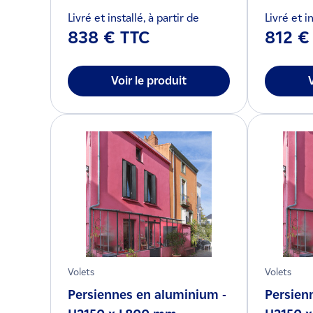
Livré et installé, à partir de
Livré et in
838 € TTC
812 €
Voir le produit
Volets
Volets
Persiennes en aluminium -
Persien