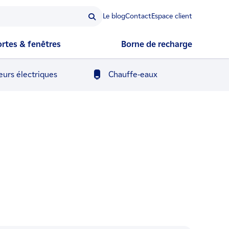
Le blog
Contact
Espace client
ortes & fenêtres
Borne de recharge
eurs électriques
Chauffe-eaux