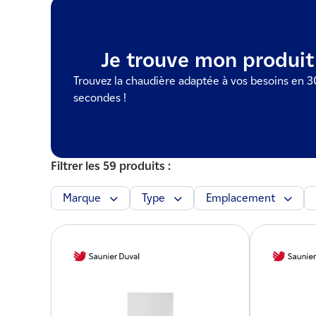
Obtenir un devis
Je trouve mon produit
Trouvez la chaudière adaptée à vos besoins en 3
secondes !
Filtrer les 59 produits :
Marque
Type
Emplacement