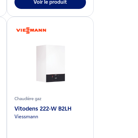
Voir le produit
Chaudière gaz
Vitodens 222-W B2LH
Viessmann