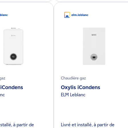
gaz
Chaudière gaz
 iCondens
Oxylis iCondens
anc
ELM Leblanc
stallé, à partir de
Livré et installé, à partir de