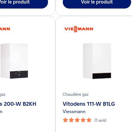
Voir le produit
Voir le produit
gaz
Chaudière gaz
ns 200-W B2KH
Vitodens 111-W B1LG
n
Viessmann
(1 avis)