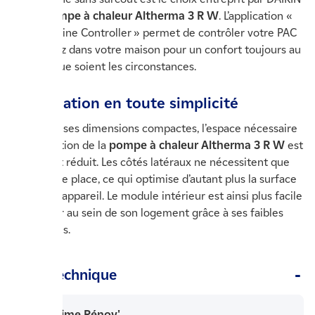
sur sa
pompe à chaleur Altherma 3 R W
. L’application «
Daikin Online Controller » permet de contrôler votre PAC
d’où voulez dans votre maison pour un confort toujours au
top quelque soient les circonstances.
L’installation en toute simplicité
Du fait de ses dimensions compactes, l’espace nécessaire
à l’installation de la
pompe à chaleur Altherma 3 R W
est
fortement réduit. Les côtés latéraux ne nécessitent que
très peu de place, ce qui optimise d’autant plus la surface
prise par l’appareil. Le module intérieur est ainsi plus facile
à imaginer au sein de son logement grâce à ses faibles
dimensions.
Fiche Technique
Aide Prime Rénov'