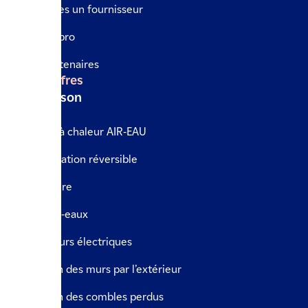
Vous êtes un fournisseur
Espace pro
Nos partenaires
Nos offres
La maison
Pompe à chaleur AIR-EAU
Climatisation réversible
Chaudière
Chauffe-eaux
Radiateurs électriques
Isolation des murs par l’extérieur
Isolation des combles perdus