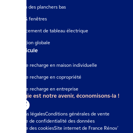
Isolation des planchers bas
Portes & fenêtres
Remplacement de tableau électrique
Rénovation globale
Le véhicule
Borne de recharge en maison individuelle
Borne de recharge en copropriété
Borne de recharge en entreprise
L'énergie est notre avenir, économisons-la !
Mentions légales
Conditions générales de vente
Politique de confidentialité des données
Politique des cookies
Site internet de France Rénov'