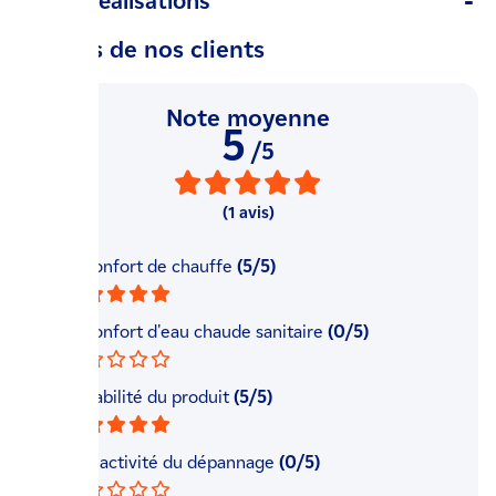
Avis / Réalisations
Les avis de nos clients
Note moyenne
5
/5
(1 avis)
Le confort de chauffe
(5/5)
Le confort d'eau chaude sanitaire
(0/5)
La fiabilité du produit
(5/5)
La réactivité du dépannage
(0/5)