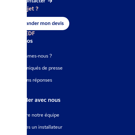
Nous contacter
Un projet ?
Demander mon devis
IZI by EDF
A propos
Qui sommes-nous ?
Communiqués de presse
Questions réponses
Le blog
Travailler avec nous
Rejoindre notre équipe
Vous êtes un installateur