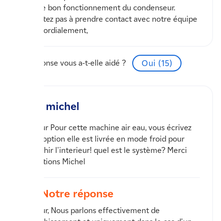
pour le bon fonctionnement du condenseur.
N'hésitez pas à prendre contact avec notre équipe
PAC. Cordialement,
Cette réponse vous a-t-elle aidé ?
Oui (
15
)
michel
Bonjour Pour cette machine air eau, vous écrivez
qu'en option elle est livrée en mode froid pour
rafraichir l'interieur! quel est le système? Merci
Salutations Michel
Notre réponse
Bonjour, Nous parlons effectivement de