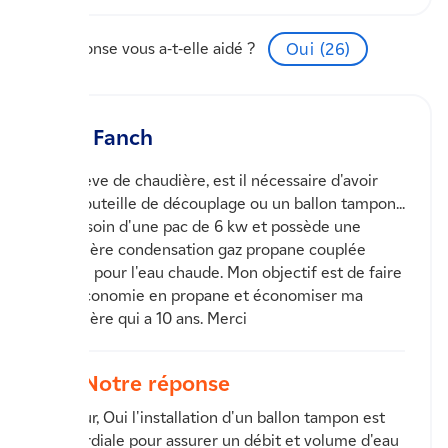
Cette réponse vous a-t-elle aidé ?
Oui (
26
)
Fanch
En relève de chaudière, est il nécessaire d'avoir
une bouteille de découplage ou un ballon tampon...
J'ai besoin d'une pac de 6 kw et possède une
chaudière condensation gaz propane couplée
solaire pour l'eau chaude. Mon objectif est de faire
une économie en propane et économiser ma
chaudière qui a 10 ans. Merci
Notre réponse
Bonjour, Oui l'installation d'un ballon tampon est
primordiale pour assurer un débit et volume d'eau