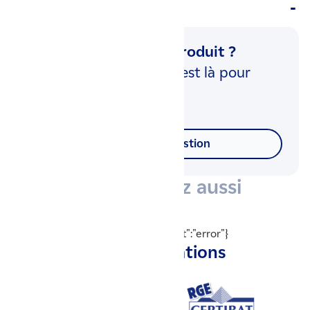
Questions & réponses (0)
Une question sur ce produit ?
Notre équipe d'experts est là pour
vous répondre.
Poser votre question
Vous aimerez aussi
{"readyState":0,"status":0,"statusText":"error"}
Nos certifications