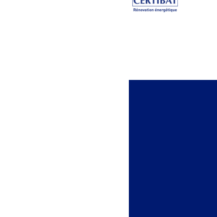
Accès rapides
Espace client
Nous contacter
Un projet ?