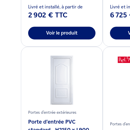
Livré et installé, à partir de
Livré et in
2 902 € TTC
6 725
Voir le produit
Portes d'entrée extérieures
Porte d'entrée PVC
Portes d'en