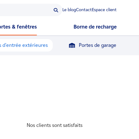
Le blog
Contact
Espace client
ortes & fenêtres
Borne de recharge
s d'entrée extérieures
Portes de garage
Nos clients sont satisfaits