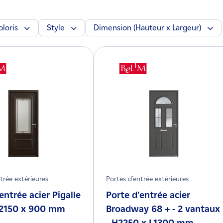
oloris
Style
Dimension (Hauteur x Largeur)
trée extérieures
Portes d'entrée extérieures
entrée acier Pigalle
Porte d'entrée acier
H2150 x 900 mm
Broadway 68 + - 2 vantaux