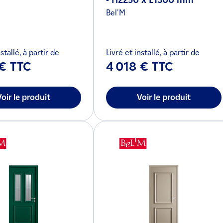
- H2250 x L1300 mm
Bel'M
stallé, à partir de
Livré et installé, à partir de
 € TTC
4 018 € TTC
Voir le produit
Voir le produit