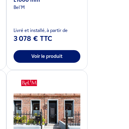
L1000 mm
Bel'M
Livré et installé, à partir de
3 078 € TTC
Voir le produit