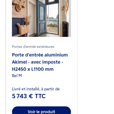
Portes d'entrée extérieures
Porte d'entrée aluminium
Akimel - avec imposte -
H2450 x L1100 mm
Bel'M
Livré et installé, à partir de
5 743 € TTC
Voir le produit