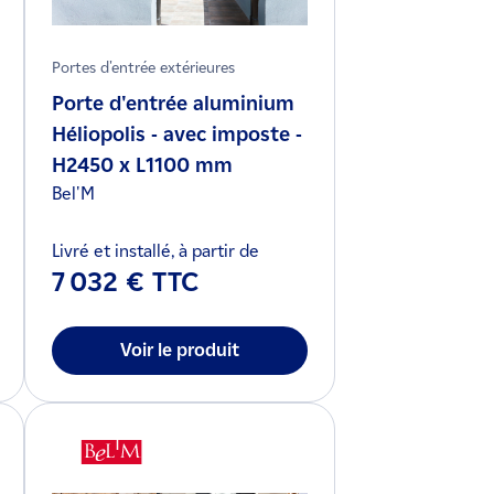
Portes d'entrée extérieures
Porte d'entrée aluminium
Héliopolis - avec imposte -
H2450 x L1100 mm
Bel'M
Livré et installé, à partir de
7 032 € TTC
Voir le produit