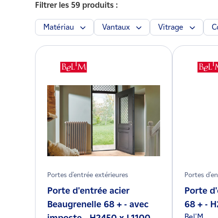
Filtrer les 59 produits :
Matériau
Vantaux
Vitrage
C
Portes d'entrée extérieures
Portes d'en
Porte d'entrée acier
Porte d'
Beaugrenelle 68 + - avec
68 + - 
Bel'M