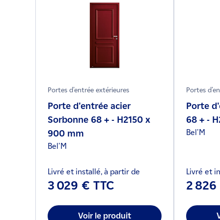
Portes d'entrée extérieures
Portes d'en
Porte d'entrée acier
Porte d
Sorbonne 68 + - H2150 x
68 + - 
Bel'M
900 mm
Bel'M
Livré et installé, à partir de
Livré et in
3 029 € TTC
2 826
Voir le produit