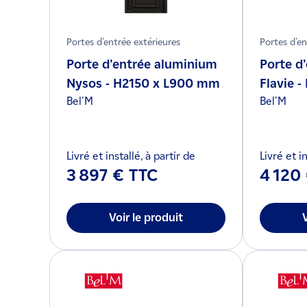
Portes d'entrée extérieures
Portes d'en
Porte d'entrée aluminium
Porte d
Nysos - H2150 x L900 mm
Flavie 
Bel'M
Bel'M
Livré et installé, à partir de
Livré et in
3 897 € TTC
4 120
Voir le produit