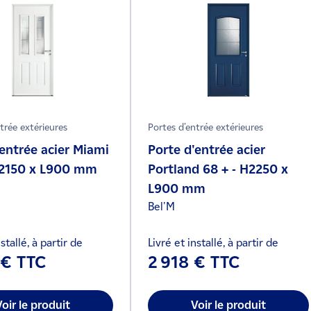
trée extérieures
Portes d'entrée extérieures
'entrée acier Miami
Porte d'entrée acier
H2150 x L900 mm
Portland 68 + - H2250 x
L900 mm
Bel'M
stallé, à partir de
Livré et installé, à partir de
 € TTC
2 918 € TTC
Voir le produit
Voir le produit