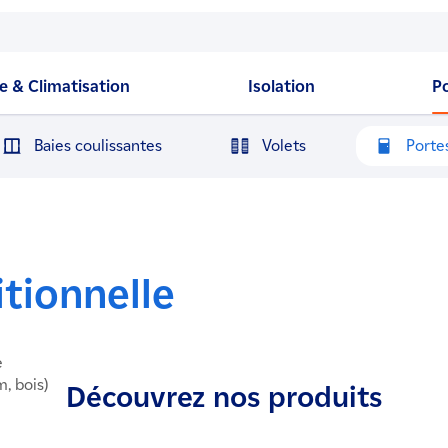
 & Climatisation
Isolation
P
Baies coulissantes
Volets
Porte
itionnelle
e
, bois)
Découvrez nos produits