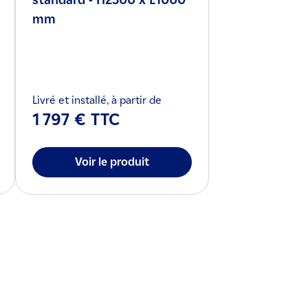
standard - H2300 x L1000
mm
Livré et installé, à partir de
1 797 € TTC
Voir le produit