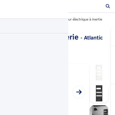
Radiateurs électriques
Radiateur électrique à inertie
…
Adelis avec soufflerie
- Atlantic