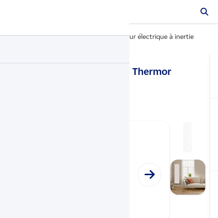
Radiateurs électriques
Radiateur électrique à inertie
…
Ingenio 4 vertical
- Thermor