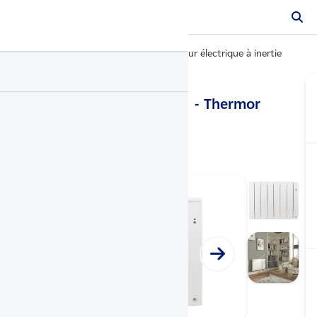
Radiateurs électriques
Radiateur électrique à inertie
…
Bilbao 4 horizontal
- Thermor