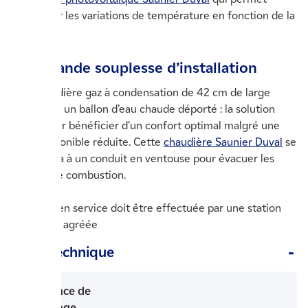
d'anticiper les variations de température en fonction de la
météo.
Une grande souplesse d’installation
Une chaudière gaz à condensation de 42 cm de large
associée à un ballon d’eau chaude déporté : la solution
idéale pour bénéficier d’un confort optimal malgré une
place disponible réduite. Cette
chaudière Saunier Duval
se
raccordera à un conduit en ventouse pour évacuer les
fumées de combustion.
* La mise en service doit être effectuée par une station
technique agréée
Fiche Technique
Puissance de
chauffage