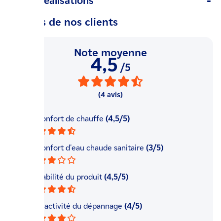
Avis / Réalisations
Les avis de nos clients
Note moyenne
4,5
/5
(4 avis)
Le confort de chauffe
(4,5/5)
Le confort d'eau chaude sanitaire
(3/5)
La fiabilité du produit
(4,5/5)
La réactivité du dépannage
(4/5)