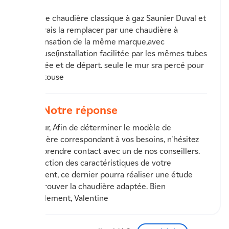
j' ai une chaudière classique à gaz Saunier Duval et
vousdrais la remplacer par une chaudière à
condensation de la même marque,avec
ventouse(installation facilitée par les mêmes tubes
d'arrivée et de départ. seule le mur sra percé pour
la ventouse
Notre réponse
Bonjour, Afin de déterminer le modèle de
chaudière correspondant à vos besoins, n'hésitez
pas à prendre contact avec un de nos conseillers.
En fonction des caractéristiques de votre
logement, ce dernier pourra réaliser une étude
pour trouver la chaudière adaptée. Bien
cordialement, Valentine