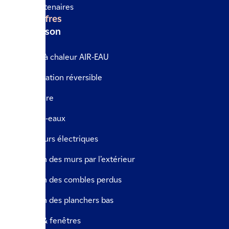
Nos partenaires
Nos offres
La maison
Pompe à chaleur AIR-EAU
Climatisation réversible
Chaudière
Chauffe-eaux
Radiateurs électriques
Isolation des murs par l’extérieur
Isolation des combles perdus
Isolation des planchers bas
Portes & fenêtres