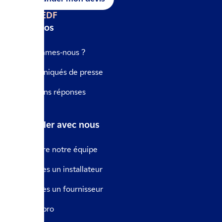
IZI by EDF
A propos
Qui sommes-nous ?
Communiqués de presse
Questions réponses
Le blog
Travailler avec nous
Rejoindre notre équipe
Vous êtes un installateur
Vous êtes un fournisseur
Espace pro