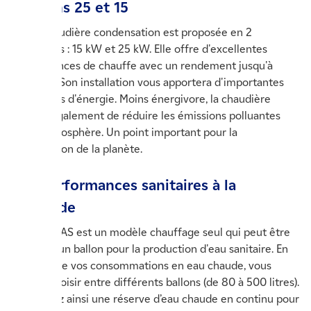
condens 25 et 15
Cette chaudière condensation est proposée en 2
puissances : 15 kW et 25 kW. Elle offre d'excellentes
performances de chauffe avec un rendement jusqu'à
109,6 % ! Son installation vous apportera d'importantes
économies d'énergie. Moins énergivore, la chaudière
permet également de réduire les émissions polluantes
dans l'atmosphère. Un point important pour la
préservation de la planète.
Des performances sanitaires à la
demande
La Thema AS est un modèle chauffage seul qui peut être
associé à un ballon pour la production d'eau sanitaire. En
fonction de vos consommations en eau chaude, vous
pouvez choisir entre différents ballons (de 80 à 500 litres).
Vous aurez ainsi une réserve d’eau chaude en continu pour