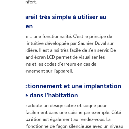
plus de confort.
Un appareil très simple à utiliser au
quotidien
Une touche = une fonctionnalité. C'est le principe de
l'interface intuitive développée par Saunier Duval sur
cette chaudière. Il est ainsi très facile de s'en servir. De
plus, un grand écran LCD permet de visualiser les
informations et les codes d'erreurs en cas de
dysfonctionnement sur l'appareil.
Un fonctionnement et une implantation
discrète dans l'habitation
Ce modèle adopte un design sobre et soigné pour
s'intégrer facilement dans une cuisine par exemple. Côté
bruit, la discrétion est également au rendez-vous. La
chaudière fonctionne de façon silencieuse avec un niveau