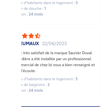
Nombre d'habitants dans le logement :
3
Nombre de douche :
1
Utilisation :
24 mois
DESREUMAUX
22/06/2023
Bonjour, très satisfait de la marque Saunier Duval.
La chaudière a été installée par un professionnel.
Le commercial de chez Izi nous a bien renseigné et
a été à l'écoute.
Nombre d'habitants dans le logement :
5
Nombre de baignoire :
2
Utilisation :
24 mois