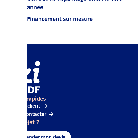
année
Financement sur mesure
Accès rapides
Espace client
Nous contacter
Un projet ?
Demander mon devis