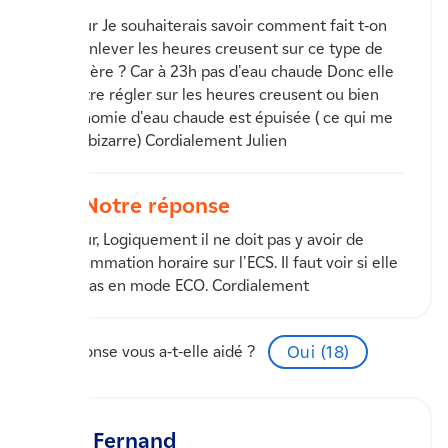
Bonjour Je souhaiterais savoir comment fait t-on
pour enlever les heures creusent sur ce type de
chaudière ? Car à 23h pas d'eau chaude Donc elle
doit être régler sur les heures creusent ou bien
l'autonomie d'eau chaude est épuisée ( ce qui me
paraît bizarre) Cordialement Julien
Notre réponse
Bonjour, Logiquement il ne doit pas y avoir de
programmation horaire sur l'ECS. Il faut voir si elle
n'est pas en mode ECO. Cordialement
Cette réponse vous a-t-elle aidé ?
Oui (
18
)
Fernand