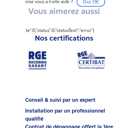
Cette réponse vous a-t-elle aidé ?
Oui (
9
)
Vous aimerez aussi
{"readyState":0,"status":0,"statusText":"error"}
Nos certifications
Conseil & suivi par un expert
Installation par un professionnel
qualifié
Contrat de dépannage offert la 1ère