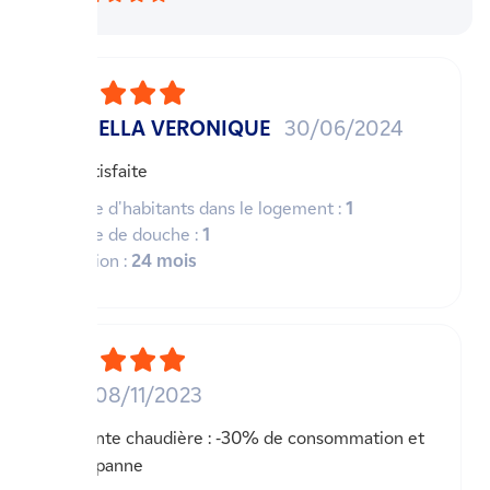
NARDELLA VERONIQUE
30/06/2024
Très satisfaite
Nombre d'habitants dans le logement :
1
Nombre de douche :
1
Utilisation :
24 mois
LUX
08/11/2023
Excellente chaudière : -30% de consommation et
pas de panne