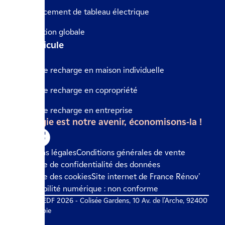
Remplacement de tableau électrique
Rénovation globale
Le véhicule
Borne de recharge en maison individuelle
Borne de recharge en copropriété
Borne de recharge en entreprise
L'énergie est notre avenir, économisons-la !
Mentions légales
Conditions générales de vente
Politique de confidentialité des données
Politique des cookies
Site internet de France Rénov'
Accessibilité numérique : non conforme
© IZI by EDF 2026 - Colisée Gardens, 10 Av. de l'Arche, 92400
Courbevoie