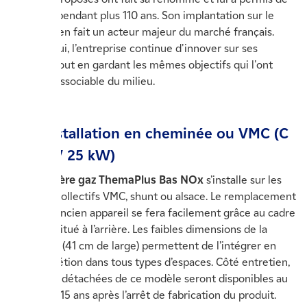
perdurer pendant plus 110 ans. Son implantation sur le
territoire en fait un acteur majeur du marché français.
Aujourd'hui, l’entreprise continue d'innover sur ses
produits tout en gardant les mêmes objectifs qui l'ont
rendu indissociable du milieu.
Une installation en cheminée ou VMC (C
25 ou V 25 kW)
La
chaudière gaz ThemaPlus Bas NOx
s’installe sur les
conduits collectifs VMC, shunt ou alsace. Le remplacement
de votre ancien appareil se fera facilement grâce au cadre
écarteur situé à l’arrière. Les faibles dimensions de la
chaudière (41 cm de large) permettent de l’intégrer en
tout discrétion dans tous types d’espaces. Côté entretien,
les pièces détachées de ce modèle seront disponibles au
minimum 15 ans après l’arrêt de fabrication du produit.