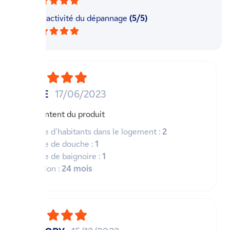
La réactivité du dépannage
(5/5)
MARIE
17/06/2023
Très content du produit
Nombre d'habitants dans le logement :
2
Nombre de douche :
1
Nombre de baignoire :
1
Utilisation :
24 mois