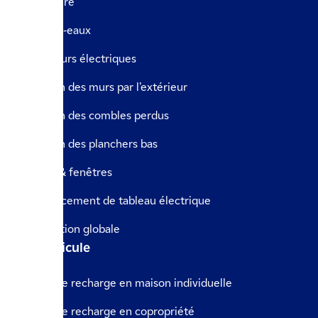
Chaudière
Chauffe-eaux
Radiateurs électriques
Isolation des murs par l’extérieur
Isolation des combles perdus
Isolation des planchers bas
Portes & fenêtres
Remplacement de tableau électrique
Rénovation globale
Le véhicule
Borne de recharge en maison individuelle
Borne de recharge en copropriété