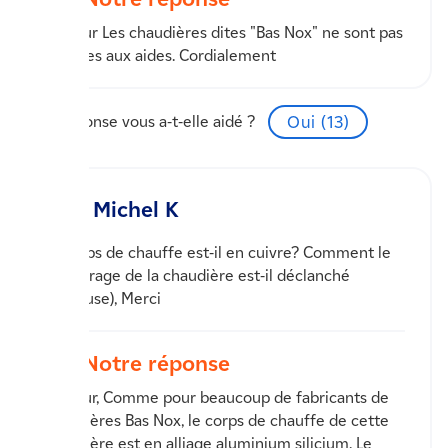
Bonjour Les chaudières dites "Bas Nox" ne sont pas
éligibles aux aides. Cordialement
Cette réponse vous a-t-elle aidé ?
Oui (
13
)
Michel K
Le corps de chauffe est-il en cuivre? Comment le
démarrage de la chaudière est-il déclanché
(veilleuse), Merci
Notre réponse
Bonjour, Comme pour beaucoup de fabricants de
chaudières Bas Nox, le corps de chauffe de cette
chaudière est en alliage aluminium silicium. Le