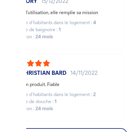
GREGORY
15/12/2022
Facile d’utilisation, elle remplie sa mission
Nombre d'habitants dans le logement :
4
Nombre de baignoire :
1
Utilisation :
24 mois
MR CHRISTIAN BARD
14/11/2022
Très bon produit. Fiable
Nombre d'habitants dans le logement :
2
Nombre de douche :
1
Utilisation :
24 mois