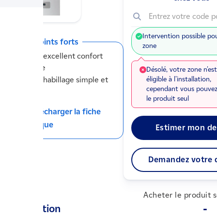
Entrez votre code p
Intervention possible po
Ses points forts
zone
Un excellent confort
sanitaire
Désolé, votre zone n'es
Un habillage simple et
éligible à l'installation,
cependant vous pouvez
discret
le produit seul
Télécharger la fiche
technique
Estimer mon de
Demandez votre 
Acheter le produit 
Description