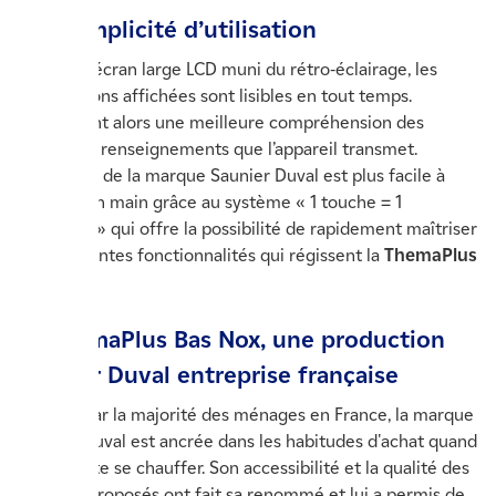
Une simplicité d’utilisation
Avec son écran large LCD muni du rétro-éclairage, les
informations affichées sont lisibles en tout temps.
Permettant alors une meilleure compréhension des
différents renseignements que l’appareil transmet.
L’interface de la marque Saunier Duval est plus facile à
prendre en main grâce au système « 1 touche = 1
fonctions » qui offre la possibilité de rapidement maîtriser
les différentes fonctionnalités qui régissent la
ThemaPlus
Bas Nox
.
La ThemaPlus Bas Nox, une production
Saunier Duval entreprise française
Connue par la majorité des ménages en France, la marque
Saunier Duval est ancrée dans les habitudes d'achat quand
on souhaite se chauffer. Son accessibilité et la qualité des
produits proposés ont fait sa renommé et lui a permis de