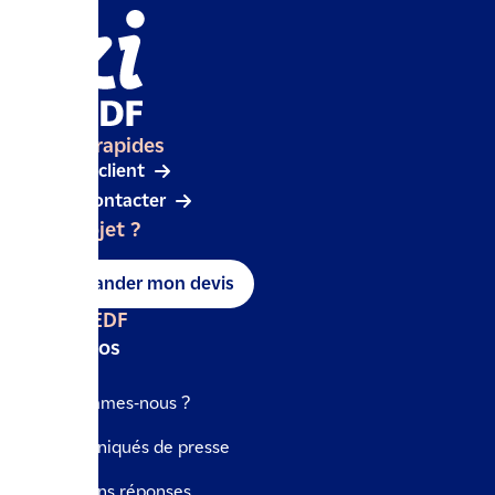
Accès rapides
Espace client
Nous contacter
Un projet ?
Demander mon devis
IZI by EDF
A propos
Qui sommes-nous ?
Communiqués de presse
Questions réponses