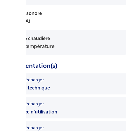
Niveau sonore
50 db(A)
Type de chaudière
Basse température
Documentation(s)
Télécharger
la fiche technique
Télécharger
la notice d'utilisation
Télécharger