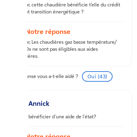
bonjour, cette chaudière bénéficie t’elle du crédit
d’impôt transition énergétique ?
Notre réponse
Bonjour, Les chaudières gaz basse température/
bas NOx ne sont pas éligibles aux aides
financières.
Cette réponse vous a-t-elle aidé ?
Oui (
43
)
Annick
puis je bénéficier d'une aide de l'état?
Notre réponse