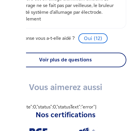
démarrage ne se fait pas par veilleuse, le bruleur
est doté système d'allumage par électrode.
Cordialement
Cette réponse vous a-t-elle aidé ?
Oui (
12
)
Voir plus de questions
Vous aimerez aussi
{"readyState":0,"status":0,"statusText":"error"}
Nos certifications