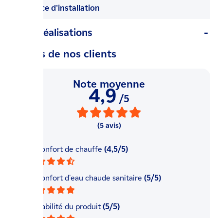
la notice d'installation
Avis / Réalisations
Les avis de nos clients
Note moyenne
4,9
/5
(5 avis)
Le confort de chauffe
(4,5/5)
Le confort d'eau chaude sanitaire
(5/5)
La fiabilité du produit
(5/5)