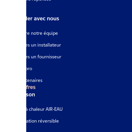
Le blog
Travailler avec nous
Rejoindre notre équipe
Vous êtes un installateur
Vous êtes un fournisseur
Espace pro
Nos partenaires
Nos offres
La maison
Pompe à chaleur AIR-EAU
Climatisation réversible