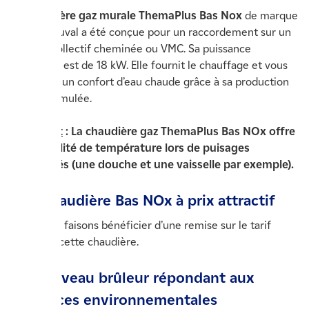
La
chaudière gaz murale ThemaPlus Bas Nox
de marque
Saunier Duval a été conçue pour un raccordement sur un
conduit collectif cheminée ou VMC. Sa puissance
chauffage est de 18 kW. Elle fournit le chauffage et vous
apportera un confort d’eau chaude grâce à sa production
mini-accumulée.
Point fort
: La chaudière gaz ThemaPlus Bas NOx offre
une stabilité de température lors de puisages
simultanés (une douche et une vaisselle par exemple).
Une chaudière Bas NOx à prix attractif
Nous vous faisons bénéficier d’une remise sur le tarif
public de cette chaudière.
Un nouveau brûleur répondant aux
exigences environnementales