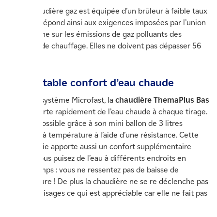
Cette chaudière gaz est équipée d’un brûleur à faible taux
NOx. Elle répond ainsi aux exigences imposées par l’union
européenne sur les émissions de gaz polluants des
appareils de chauffage. Elles ne doivent pas dépasser 56
mg/kWh.
Un véritable confort d’eau chaude
Avec son système Microfast, la
chaudière ThemaPlus Bas
NOx
apporte rapidement de l’eau chaude à chaque tirage.
Cela est possible grâce à son mini ballon de 3 litres
maintenu à température à l’aide d’une résistance. Cette
technologie apporte aussi un confort supplémentaire
lorsque vous puisez de l’eau à différents endroits en
même temps : vous ne ressentez pas de baisse de
température ! De plus la chaudière ne se re déclenche pas
entre 2 puisages ce qui est appréciable car elle ne fait pas
de bruit.