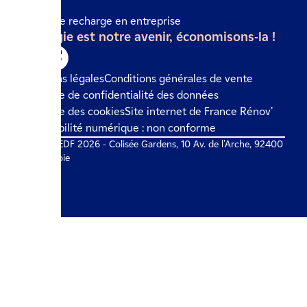
Borne de recharge en entreprise
L'énergie est notre avenir, économisons-la !
Mentions légales
Conditions générales de vente
Politique de confidentialité des données
Politique des cookies
Site internet de France Rénov'
Accessibilité numérique : non conforme
© IZI by EDF 2026 - Colisée Gardens, 10 Av. de l'Arche, 92400
Courbevoie