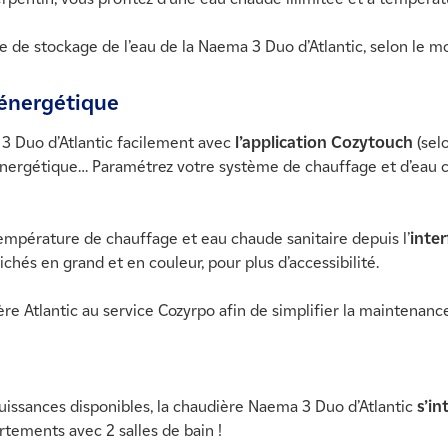
ure de stockage de l’eau de la Naema 3 Duo d’Atlantic, selon le m
énergétique
3 Duo d’Atlantic facilement avec
l’application Cozytouch
(sel
énergétique… Paramétrez votre système de chauffage et d’eau 
empérature de chauffage et eau chaude sanitaire depuis l’
inter
fichés en grand et en couleur, pour plus d’accessibilité.
 Atlantic au service Cozyrpo afin de simplifier la maintenance 
uissances disponibles, la chaudière Naema 3 Duo d’Atlantic
s’i
rtements avec 2 salles de bain !