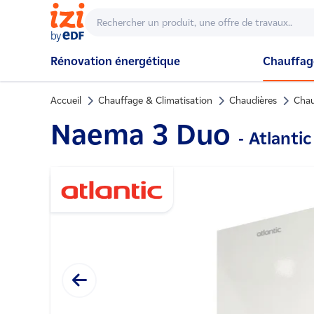
Rénovation énergétique
Chauffage
Accueil
Chauffage & Climatisation
Chaudières
Chau
Naema 3 Duo
- Atlantic