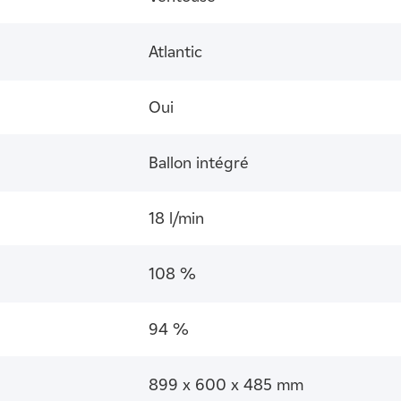
Atlantic
Oui
Ballon intégré
18 l/min
108 %
94 %
899 x 600 x 485 mm