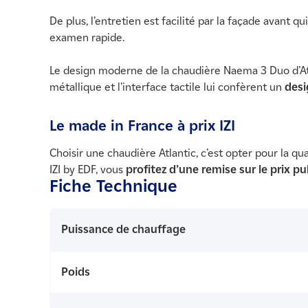
De plus, l’entretien est facilité par la façade avan
examen rapide.
Le design moderne de la chaudière Naema 3 Duo d’Atlan
métallique et l’interface tactile lui confèrent un
desi
Le made in France à prix IZI
Choisir une chaudière Atlantic, c’est opter pour la q
IZI by EDF, vous
profitez d’une remise sur le prix pu
Fiche Technique
Puissance de chauffage
Poids