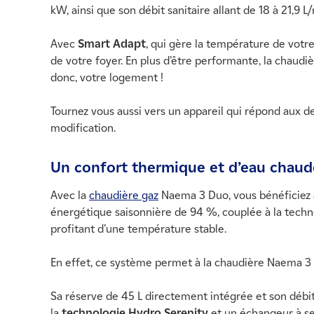
kW, ainsi que son débit sanitaire allant de 18 à 21,9 
Avec
Smart Adapt
, qui gère la température de votre
de votre foyer. En plus d’être performante, la chaud
donc, votre logement !
Tournez vous aussi vers un appareil qui répond aux 
modification.
Un confort thermique et d’eau chaud
Avec la
chaudière gaz
Naema 3 Duo, vous bénéficiez à
énergétique saisonnière de 94 %, couplée à la techn
profitant d’une température stable.
En effet, ce système permet à la chaudière Naema 
Sa réserve de 45 L directement intégrée et son débit
la
technologie Hydro Serenity
et un échangeur à ser