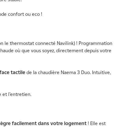
ode confort ou eco !
on le thermostat connecté Navilink) ! Programmation
chaude où que vous soyez, directement depuis votre
face tactile
de la chaudière Naema 3 Duo. Intuitive,
et l’entretien.
ntègre facilement dans votre logement
! Elle est