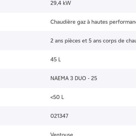
29,4 kW
Chaudière gaz à hautes performan
2 ans pièces et 5 ans corps de cha
45 L
NAEMA 3 DUO - 25
<50 L
021347
Ventouse