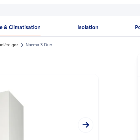
 & Climatisation
Isolation
P
dière gaz
Naema 3 Duo