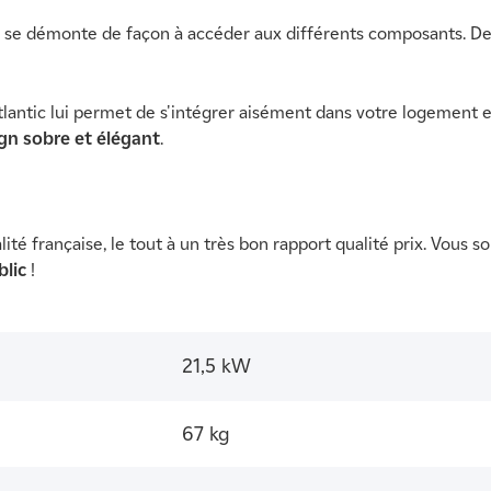
t qui se démonte de façon à accéder aux différents composants. D
tic lui permet de s'intégrer aisément dans votre logement et de
gn sobre et élégant
.
ualité française, le tout à un très bon rapport qualité prix. Vo
blic
!
21,5 kW
67 kg