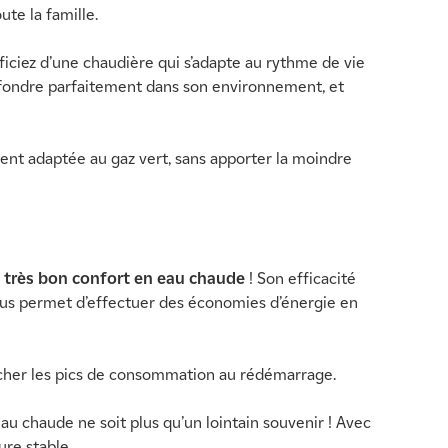
ute la famille.
ficiez d’une chaudière qui s’adapte au rythme de vie
se fondre parfaitement dans son environnement, et
nt adaptée au gaz vert, sans apporter la moindre
très bon confort en eau chaude
! Son efficacité
ous permet d’effectuer des économies d’énergie en
her les pics de consommation au rédémarrage.
au chaude ne soit plus qu’un lointain souvenir ! Avec
ure stable.