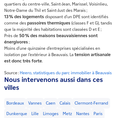
quartiers du centre-ville, Saint-Jean, Marissel, Voisinlieu,
Notre-Dame du Thil et Saint-Just des Marais ;
13 % des logements
disposant d’un DPE sont identifiés
comme des
passoires thermiques
(classes F et G), tandis
que la majorité des habitations sont classées D et E ;
Près de
50 % des maisons beauvaisiennes sont
énergivores
;
Moins d’une quinzaine d’entreprises spécialisées en
isolation par l’extérieur à Beauvais. La
tension artisanale
est donc très forte
.
Source :
Heero, statistiques du parc immobilier à Beauvais
Nous intervenons aussi dans ces
villes
Bordeaux
Vannes
Caen
Calais
Clermont-Ferrand
Dunkerque
Lille
Limoges
Metz
Nantes
Paris