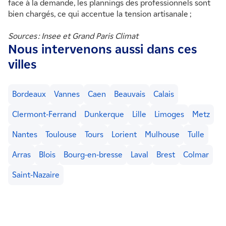
face à la demande, les plannings des professionnels sont
bien chargés, ce qui accentue la tension artisanale ;
Sources : Insee et Grand Paris Climat
Nous intervenons aussi dans ces
villes
Bordeaux
Vannes
Caen
Beauvais
Calais
Clermont-Ferrand
Dunkerque
Lille
Limoges
Metz
Nantes
Toulouse
Tours
Lorient
Mulhouse
Tulle
Arras
Blois
Bourg-en-bresse
Laval
Brest
Colmar
Saint-Nazaire