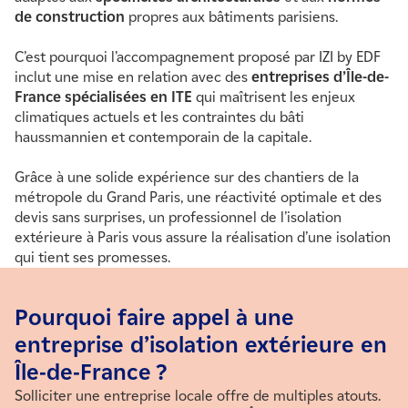
de construction
propres aux bâtiments parisiens.
C’est pourquoi l’accompagnement proposé par IZI by EDF
inclut une mise en relation avec des
entreprises d’Île-de-
France spécialisées en ITE
qui maîtrisent les enjeux
climatiques actuels et les contraintes du bâti
haussmannien et contemporain de la capitale.
Grâce à une solide expérience sur des chantiers de la
métropole du Grand Paris, une réactivité optimale et des
devis sans surprises, un professionnel de l’isolation
extérieure à Paris vous assure la réalisation d’une isolation
qui tient ses promesses.
Pourquoi faire appel à une
entreprise d’isolation extérieure en
Île-de-France ?
Solliciter une entreprise locale offre de multiples atouts.