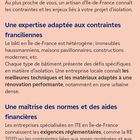
Au plus proche de vous, un artisan d’
Î
le-de-France connaît
les contraintes et les enjeux liés à votre projet d’isolation
.
Une expertise adaptée aux contraintes
franciliennes
Le bâti en Île-de-France est hétérogène : immeubles
haussmanniens, maisons pavillonnaires, constructions
modernes, etc.
Chaque type de bâtiment présente des défis spécifiques
en matière d’isolation. Une entreprise locale connaît
les
meilleures techniques et les matériaux adaptés à une
rénovation performante
, notamment en zone urbaine
dense.
Une maîtrise des normes et des aides
financières
Les entreprises spécialisées en ITE en Île-de-France
connaissent les
exigences réglementaires
, comme la RE
2020 ou les contraintes liées aux zones protégées et aux