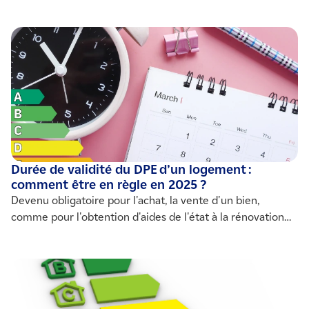
thermique. Comment choisir la bonne offre
?
Durée de validité du DPE d’un logement :
comment être en règle en 2025 ?
Devenu obligatoire pour l'achat, la vente d'un bien,
comme pour l'obtention d'aides de l'état à la rénovation
énergétique, le DPE est un document très important.
Quelle est sa durée de validité ? Qu'est ce qui a changé
suite à la réforme de 2021 ? Quelles sont les sanctions
encourues en cas de non validité ? Comment l'améliorer ?