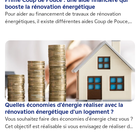
Prime Coup de Pouce : une aide financière qui
booste la rénovation énergétique
Pour aider au financement de travaux de rénovation
énergétiques, il existe différentes aides Coup de Pouce,
délivrées par des fournisseurs d’énergie. Présentation des
dispositifs en cours.
Quelles économies d’énergie réaliser avec la
rénovation énergétique d’un logement ?
Vous souhaitez faire des économies d'énergie chez vous ?
Cet objectif est réalisable si vous envisagez de réaliser des
travaux de rénovation énergétique chez vous. Isolation,