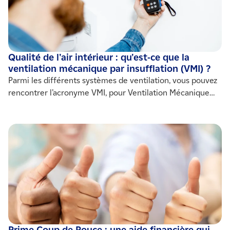
Qualité de l'air intérieur : qu'est-ce que la
ventilation mécanique par insufflation (VMI) ?
Parmi les différents systèmes de ventilation, vous pouvez
rencontrer l’acronyme VMI, pour Ventilation Mécanique
par Insufflation. Mais de quoi s’agit-il ? Adapté à un projet
de rénovation énergétique, IZI by EDF vous présente son
mode de fonctionnement, et ses atouts.