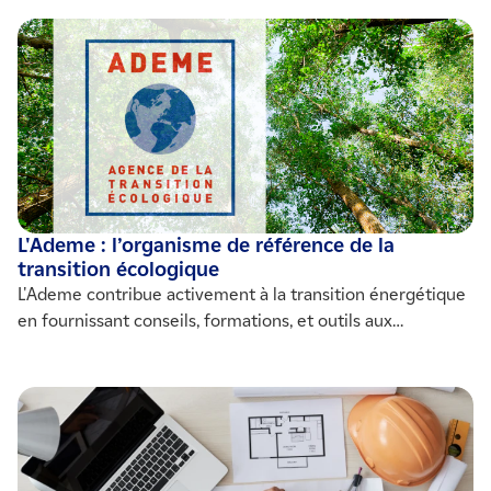
L'Ademe : l’organisme de référence de la
transition écologique
L'Ademe contribue activement à la transition énergétique
en fournissant conseils, formations, et outils aux
particuliers, entreprises et collectivités pour promouvoir
des pratiques durables. Elle soutient l'efficacité
énergétique et la réduction des émissions de gaz à effet
de serre. Découvrez-en plus sur son rôle et ses missions.