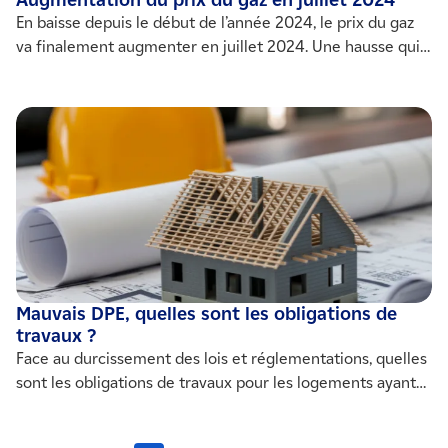
Augmentation du prix du gaz en juillet 2024
En baisse depuis le début de l’année 2024, le prix du gaz
va finalement augmenter en juillet 2024. Une hausse qui
va affecter près de 10,5 millions de foyers français, et
modulée en fonction des usages des ménages.
Mauvais DPE, quelles sont les obligations de
travaux ?
Face au durcissement des lois et réglementations, quelles
sont les obligations de travaux pour les logements ayant
un mauvais DPE ?