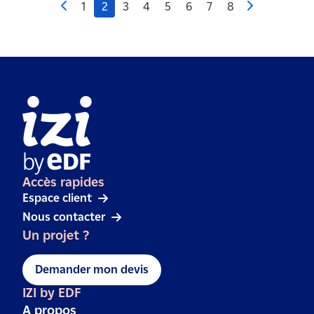
1
2
3
4
5
6
7
8
Accès rapides
Espace client
Nous contacter
Un projet ?
Demander mon devis
IZI by EDF
A propos