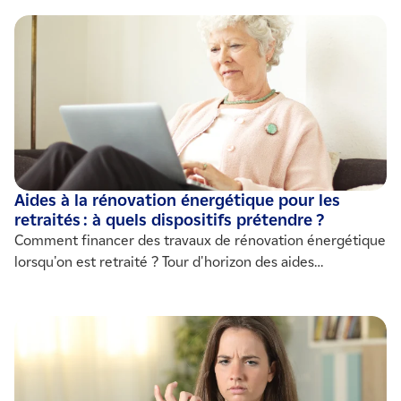
remplacement d'un appareil de chauffage, ventilation...
Une rénovation dans sa globalité peut vous permettre de
réduire vos dépenses énergétiques pour le chauffage. IZI
by EDF vous aide à identifier les actions à mener !
Aides à la rénovation énergétique pour les
retraités : à quels dispositifs prétendre ?
Comment financer des travaux de rénovation énergétique
lorsqu'on est retraité ? Tour d'horizon des aides
financières disponibles !