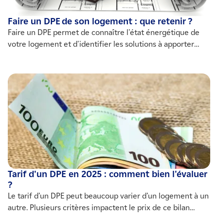
Faire un DPE de son logement : que retenir ?
Faire un DPE permet de connaître l'état énergétique de
votre logement et d'identifier les solutions à apporter
pour améliorer son efficacité. Il est obligatoire lors d'une
vente ou d'une location de bien immobilier. Comment le
réaliser ? Par qui ? Quelle est sa durée de validité ? Nous
vous expliquons tout !
Tarif d'un DPE en 2025 : comment bien l'évaluer
?
Le tarif d’un DPE peut beaucoup varier d’un logement à un
autre. Plusieurs critères impactent le prix de ce bilan