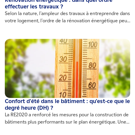
Rénovation énergétique : dans quel ordre
effectuer les travaux ?
Selon la nature, l'ampleur des travaux à entreprendre dans
votre logement, l'ordre de la rénovation énergétique peut
varier. La temporalité est aussi un élément à prendre en
compte.
Confort d'été dans le bâtiment : qu'est-ce que le
degré heure (DH) ?
La RE2020 a renforcé les mesures pour la construction de
bâtiments plus performants sur le plan énergétique. Une
attention particulière a été portée sur la notion de confort