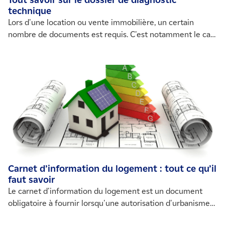
Tout savoir sur le dossier de diagnostic
technique
Lors d'une location ou vente immobilière, un certain
nombre de documents est requis. C'est notamment le cas
du dossier de diagnostic technique qui permet de
connaître l'état du logement, ses performances
énergétiques, les éventuels risques pour la santé ou
sécurité des occupants. Il est encadré par la législation et
effectué par des professionnels certifiés.
Carnet d’information du logement : tout ce qu’il
faut savoir
Le carnet d'information du logement est un document
obligatoire à fournir lorsqu'une autorisation d'urbanisme
est nécessaire. Il donne toutes les informations