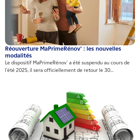
Réouverture MaPrimeRénov’ : les nouvelles
modalités
Le dispositif MaPrimeRénov' a été suspendu au cours de
l'été 2025, il sera officiellement de retour le 30
septembre 2025. De nouveaux plafonds et critères
d'éligibilités ont été mis en place. IZI by EDF vous présente
ces nouvelles modalités afin de préparer votre projet en
toute sérénité.