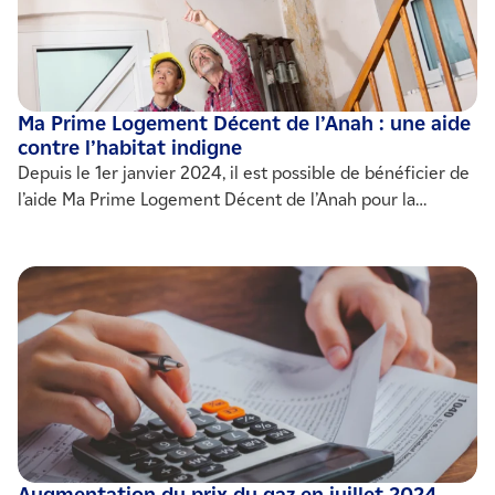
Ma Prime Logement Décent de l’Anah : une aide
contre l’habitat indigne
Depuis le 1er janvier 2024, il est possible de bénéficier de
l’aide Ma Prime Logement Décent de l’Anah pour la
réhabilitation d’habitats insalubres. Conditions d’accès
pour les propriétaires occupants, bailleurs ou encore les
copropriétés… Suivez le guide !