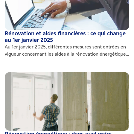
Rénovation et aides financières : ce qui change
au 1er janvier 2025
Au 1er janvier 2025, différentes mesures sont entrées en
vigueur concernant les aides à la rénovation énergétique,
pour la vente ou location de biens immobiliers selon leur
DPE. IZI by EDF vous résume les principales nouveautés à
prendre en compte.