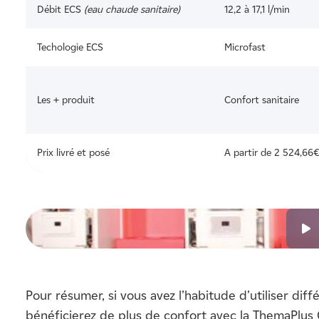
Débit ECS
(eau chaude sanitaire)
12,2 à 17,1 l/min
Techologie ECS
Microfast
Les + produit
Confort sanitaire
Prix livré et posé
A partir de 2 524,66
Pour résumer, si vous avez l’habitude d’utiliser di
bénéficierez de plus de confort avec la ThemaPlus 