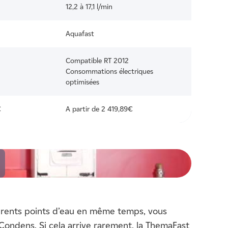
12,2 à 17,1 l/min
Aquafast
Compatible RT 2012
Consommations électriques
optimisées
€
A partir de 2 419,89€
fférents points d’eau en même temps, vous
Condens. Si cela arrive rarement, la ThemaFast