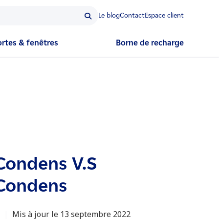
Le blog
Contact
Espace client
ortes & fenêtres
Borne de recharge
Condens V.S
Condens
|
Mis à jour le 13 septembre 2022