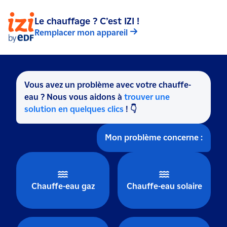
Le chauffage ? C’est IZI !
Remplacer mon appareil
Vous avez un problème avec votre chauffe-
eau ? Nous vous aidons à
trouver une
solution en quelques clics
! 👇
Mon problème concerne :
Chauffe-eau gaz
Chauffe-eau solaire