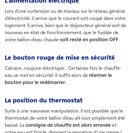
L’alimentation électrique
Lors d’une surtension ou de travaux sur le réseau général
d’électricité, il arrive que le courant soit coupé dans votre
logement. Il arrive, bien que le disjoncteur général soit de
nouveau en état de fonctionnement, que le fusible de
votre ballon d’eau chaude
soit resté en position OFF
.
Le bouton rouge de mise en sécurité
Calcaire, coupure électrique… Certaines fois le chauffe-
eau se met en sécurité. Il suffit alors de
réarmer le
bouton pour le redémarrer
.
La position du thermostat
Suite à une mauvaise manipulation, il est possible que le
thermostat de votre ballon d’eau ait tout simplement été
baissé. La
consigne de chauffe est alors erronée
et
votre eau est froide, donnant la sensation d’une panne !