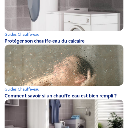
Guides Chauffe-eau
Protéger son chauffe-eau du calcaire
Guides Chauffe-eau
Comment savoir si un chauffe-eau est bien rempli ?