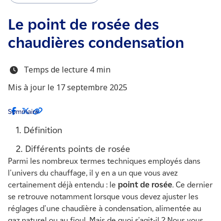
Le point de rosée des
chaudières condensation
Temps de lecture 4 min
Mis à jour le 17 septembre 2025
Sommaire
1. Définition
2. Différents points de rosée
Parmi les nombreux termes techniques employés dans
3. Des économies d'énergie
l'univers du chauffage, il y en a un que vous avez
certainement déjà entendu : le
point de rosée
. Ce dernier
se retrouve notamment lorsque vous devez ajuster les
réglages d'une chaudière à condensation, alimentée au
gaz naturel ou au fioul. Mais de quoi s'agit-il ? Nous vous