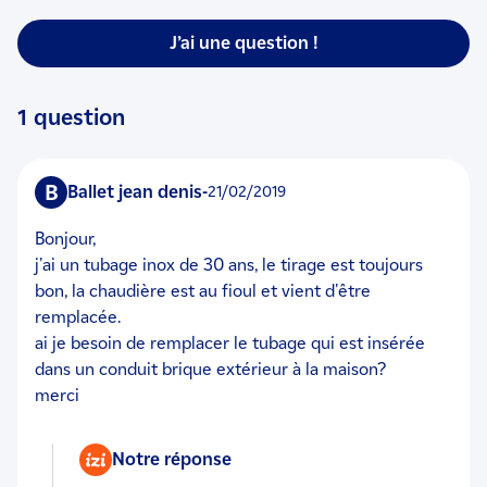
J’ai une question !
1 question
B
ballet jean denis
-
21/02/2019
bonjour,
j'ai un tubage inox de 30 ans, le tirage est toujours
bon, la chaudière est au fioul et vient d'être
remplacée.
ai je besoin de remplacer le tubage qui est insérée
dans un conduit brique extérieur à la maison?
merci
Notre réponse