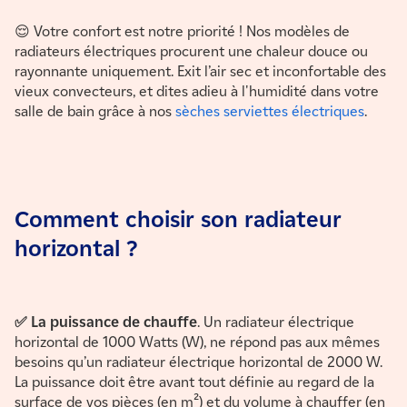
😌 Votre confort est notre priorité ! Nos modèles de
radiateurs électriques procurent une chaleur douce ou
rayonnante uniquement. Exit l’air sec et inconfortable des
vieux convecteurs, et dites adieu à l'humidité dans votre
salle de bain grâce à nos
sèches serviettes électriques
.
Comment choisir son radiateur
horizontal ?
✅ La puissance de chauffe
. Un radiateur électrique
horizontal de 1000 Watts (W), ne répond pas aux mêmes
besoins qu’un radiateur électrique horizontal de 2000 W.
La puissance doit être avant tout définie au regard de la
surface de vos pièces (en m²) et du volume à chauffer (en