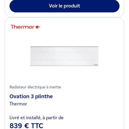
Voir le produit
Radiateur électrique à inertie
Ovation 3 plinthe
Thermor
Livré et installé, à partir de
839 € TTC