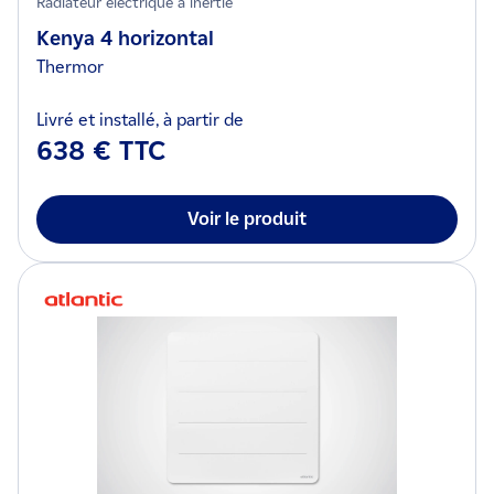
Radiateur électrique à inertie
Kenya 4 horizontal
Thermor
Livré et installé, à partir de
638 € TTC
Voir le produit